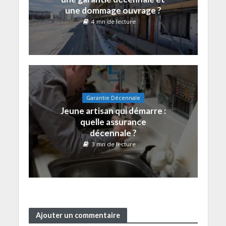
une dommage ouvrage ?
4 mn de lecture
Garantie Décennale
Jeune artisan qui démarre :
quelle assurance
décennale ?
3 mn de lecture
Ajouter un commentaire