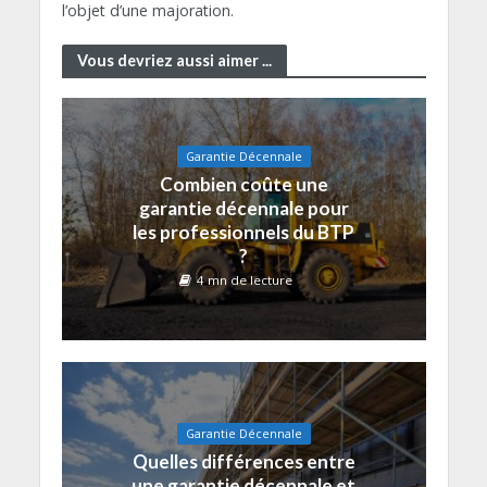
l’objet d’une majoration.
Vous devriez aussi aimer ...
Garantie Décennale
Combien coûte une
garantie décennale pour
les professionnels du BTP
?
4 mn de lecture
Garantie Décennale
Quelles différences entre
une garantie décennale et